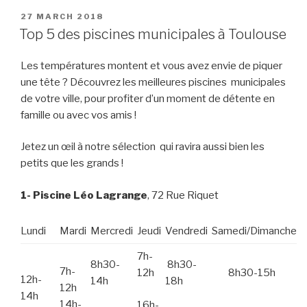
POSTED
27 MARCH 2018
ON
Top 5 des piscines municipales à Toulouse
Les températures montent et vous avez envie de piquer
une tête ? Découvrez les meilleures piscines municipales
de votre ville, pour profiter d’un moment de détente en
famille ou avec vos amis !
Jetez un œil à notre sélection qui ravira aussi bien les
petits que les grands !
1- Piscine Léo Lagrange
, 72 Rue Riquet
Lundi
Mardi
Mercredi
Jeudi
Vendredi
Samedi/Dimanche
7h-
8h30-
8h30-
7h-
12h
8h30-15h
12h-
14h
18h
12h
14h
14h-
16h-