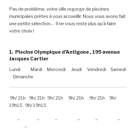
Pas de problème, votre ville regorge de piscines
municipales prêtes à vous accueillir. Nous vous avons fait
une petite sélection… Il ne vous reste plus qu’à faire
votre choix !
1. Piscine Olympique d’Antigone , 195 avenue
Jacques Cartier
Lundi Mardi Mercredi Jeudi Vendredi Samedi
Dimanche
9h/ 21h 9h/ 21h 9h/ 21h 9h/ 21h 9h/ 21h 9h/
19h15 9h/ 19h15
– – – – – –
–