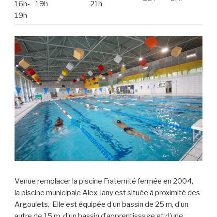
16h-
19h
21h
19h
Venue remplacer la piscine Fraternité fermée en 2004,
la piscine municipale Alex Jany est située à proximité des
Argoulets. Elle est équipée d’un bassin de 25 m, d’un
autre de 15 m, d’un bassin d’apprentissage et d’une