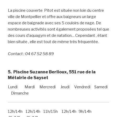
La piscine couverte Pitot est située non loin du centre
ville de Montpellier et offre aux baigneurs un large
espace de baignade avec ses 5 couloirs de nage. De
nombreuses activités sont également proposées tel que
des cours d’aquagym et de natation… Cependant , étant
bien située , elle est tout de même très fréquentée.
Contact : 04 67 52 58 89
5. Piscine Suzanne Berlioux, 551 rue de la
Métairie de Sayset
Lundi Mardi Mercredi Jeudi Vendredi Samedi
Dimanche
12h/14h 12h/14h 11h/15h 12h/14h 9h/14h