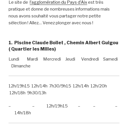
Le site de
l’agglomération du Pays d’Aix
est très
pratique et donne de nombreuses informations mais
nous avons souhaité vous partager notre petite
sélection ! Allez… Venez plonger avec nous !
1. Piscine Claude Bollet , Chemin Albert Guigou
( Quartier les Milles)
Lundi Mardi Mercredi Jeudi Vendredi Samedi
Dimanche
12h/19h15 12h/14h 7h30/9h15 12h/14h 12h/20h
12h/18h 9h30/13h
– – 12h/19h15 – – –
14h/18h