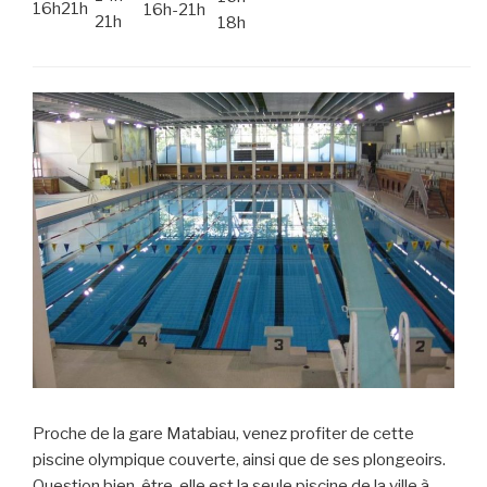
16h21h
16h-21h
21h
18h
Proche de la gare Matabiau, venez profiter de cette
piscine olympique couverte, ainsi que de ses plongeoirs.
Question bien-être, elle est la seule piscine de la ville à