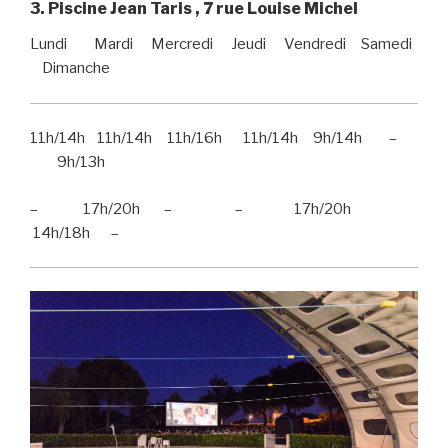
3. Piscine Jean Taris , 7 rue Louise Michel
Lundi Mardi Mercredi Jeudi Vendredi Samedi
Dimanche
11h/14h 11h/14h 11h/16h 11h/14h 9h/14h –
9h/13h
– 17h/20h – – 17h/20h
14h/18h –