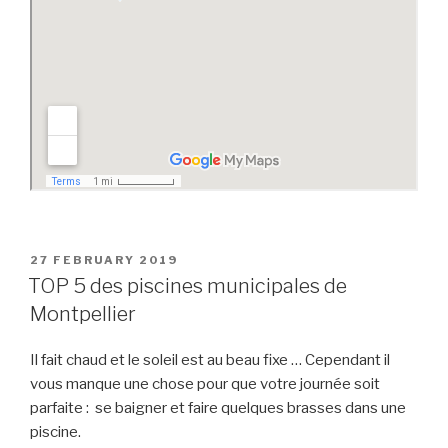
POSTED
27 FEBRUARY 2019
ON
TOP 5 des piscines municipales de
Montpellier
Il fait chaud et le soleil est au beau fixe … Cependant il
vous manque une chose pour que votre journée soit
parfaite : se baigner et faire quelques brasses dans une
piscine.