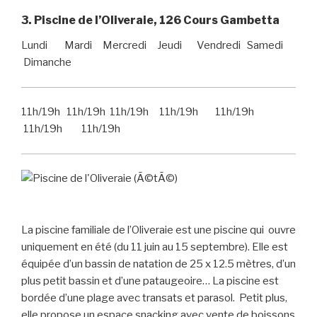
3. Piscine de l’Oliveraie, 126 Cours Gambetta
Lundi Mardi Mercredi Jeudi Vendredi Samedi
Dimanche
11h/19h 11h/19h 11h/19h 11h/19h 11h/19h
11h/19h 11h/19h
La piscine familiale de l’Oliveraie est une piscine qui ouvre
uniquement en été (du 11 juin au 15 septembre). Elle est
équipée d’un bassin de natation de 25 x 12.5 mètres, d’un
plus petit bassin et d’une pataugeoire… La piscine est
bordée d’une plage avec transats et parasol. Petit plus,
elle propose un espace snacking avec vente de boissons