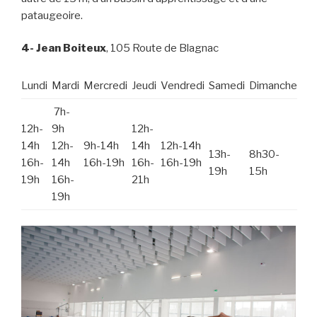
pataugeoire.
4- Jean Boiteux
, 105 Route de Blagnac
Lundi
Mardi
Mercredi
Jeudi
Vendredi
Samedi
Dimanche
7h-
12h-
9h
12h-
14h
12h-
9h-14h
14h
12h-14h
13h-
8h30-
16h-
14h
16h-19h
16h-
16h-19h
19h
15h
19h
16h-
21h
19h