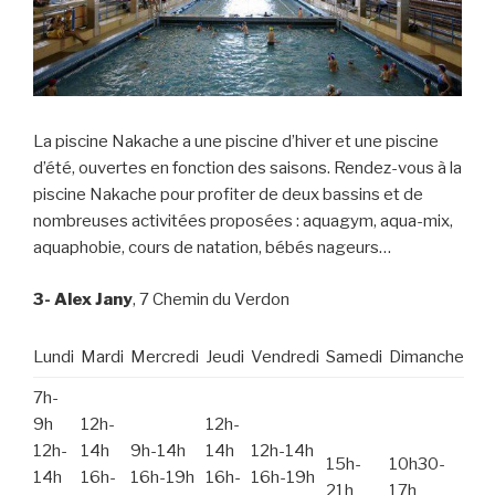
La piscine Nakache a une piscine d’hiver et une piscine
d’été, ouvertes en fonction des saisons. Rendez-vous à la
piscine Nakache pour profiter de deux bassins et de
nombreuses activitées proposées : aquagym, aqua-mix,
aquaphobie, cours de natation, bébés nageurs…
3- Alex Jany
, 7 Chemin du Verdon
Lundi
Mardi
Mercredi
Jeudi
Vendredi
Samedi
Dimanche
7h-
9h
12h-
12h-
12h-
14h
9h-14h
14h
12h-14h
15h-
10h30-
14h
16h-
16h-19h
16h-
16h-19h
21h
17h