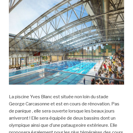
La piscine Yves Blanc est située non loin du stade
George Carcasonne et est en cours de rénovation. Pas
de panique , elle sera ouverte lorsque les beaux jours
arriveront ! Elle sera équipée de deux bassins dont un
olympique ainsi que d’une pataugeoire extérieure. Elle
proposera également pour les plus téméraires des cours