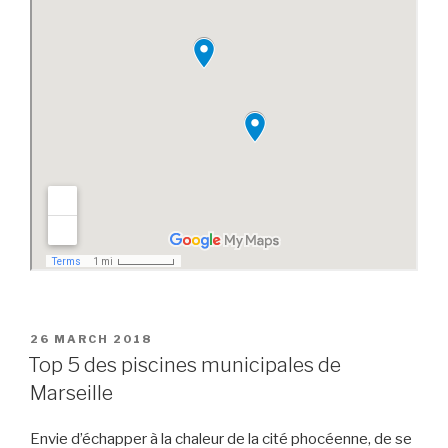
POSTED
26 MARCH 2018
ON
Top 5 des piscines municipales de
Marseille
Envie d’échapper à la chaleur de la cité phocéenne, de se