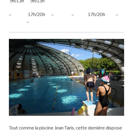
9h/13h 9h/13h
– 17h/20h – – 17h/20h –
–
Tout comme la piscine Jean Taris, cette dernière dispose